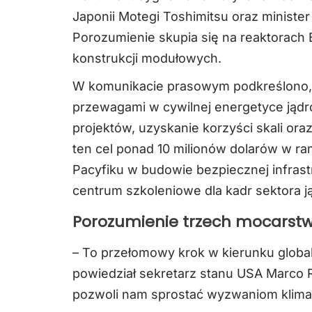
Japonii Motegi Toshimitsu oraz ministe
Porozumienie skupia się na reaktorach
konstrukcji modułowych.
W komunikacie prasowym podkreślono, ż
przewagami w cywilnej energetyce jądr
projektów, uzyskanie korzyści skali or
ten cel ponad 10 milionów dolarów w r
Pacyfiku w budowie bezpiecznej infrast
centrum szkoleniowe dla kadr sektora 
Porozumienie trzech mocarst
– To przełomowy krok w kierunku global
powiedział sekretarz stanu USA Marco R
pozwoli nam sprostać wyzwaniom klima