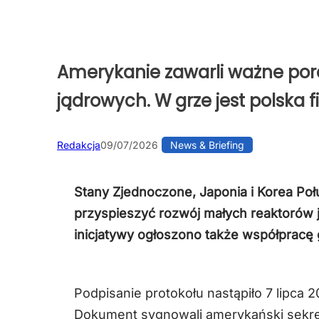
Amerykanie zawarli ważne por
jądrowych. W grze jest polska 
Redakcja
09/07/2026
News & Briefing
Stany Zjednoczone, Japonia i Korea Poł
przyspieszyć rozwój małych reaktorów
inicjatywy ogłoszono także współpracę 
Podpisanie protokołu nastąpiło 7 lipca 
Dokument sygnowali amerykański sekret