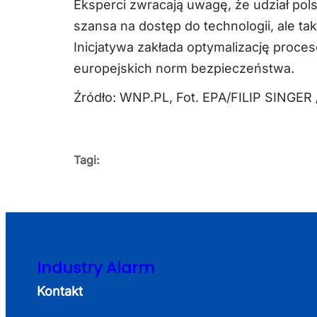
Eksperci zwracają uwagę, że udział pols
szansa na dostęp do technologii, ale t
Inicjatywa zakłada optymalizację proce
europejskich norm bezpieczeństwa.
Źródło: WNP.PL, Fot. EPA/FILIP SINGER 
Tagi:
Industry Alarm
Kontakt