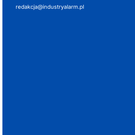
redakcja@industryalarm.pl