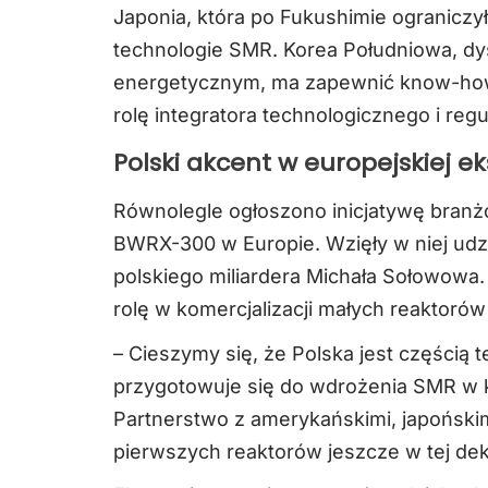
Japonia, która po Fukushimie ograniczy
technologie SMR. Korea Południowa, 
energetycznym, ma zapewnić know-how w
rolę integratora technologicznego i regu
Polski akcent w europejskiej e
Równolegle ogłoszono inicjatywę branż
BWRX-300 w Europie. Wzięły w niej udz
polskiego miliardera Michała Sołowowa.
rolę w komercjalizacji małych reaktoró
– Cieszymy się, że Polska jest częścią t
przygotowuje się do wdrożenia SMR w kr
Partnerstwo z amerykańskimi, japoński
pierwszych reaktorów jeszcze w tej dek