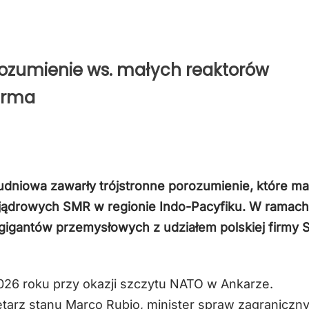
ozumienie ws. małych reaktorów
firma
udniowa zawarły trójstronne porozumienie, które ma
 jądrowych SMR w regionie Indo-Pacyfiku. W ramach
gigantów przemysłowych z udziałem polskiej firmy 
2026 roku przy okazji szczytu NATO w Ankarze.
arz stanu Marco Rubio, minister spraw zagraniczn