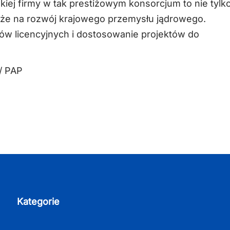
kiej firmy w tak prestiżowym konsorcjum to nie tylk
akże na rozwój krajowego przemysłu jądrowego.
sów licencyjnych i dostosowanie projektów do
/ PAP
Kategorie