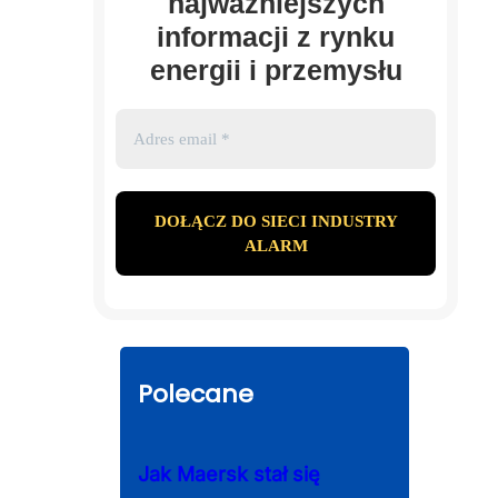
najważniejszych
informacji z rynku
energii i przemysłu
Polecane
Jak Maersk stał się