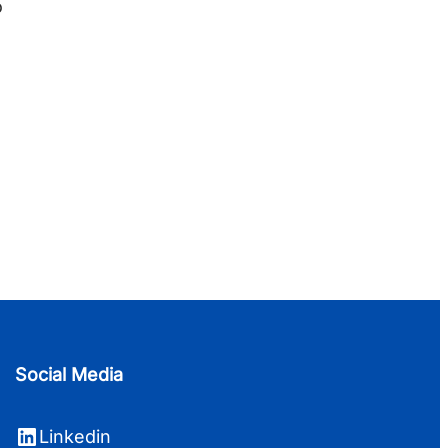
o
Social Media
LinkedIn
Linkedin