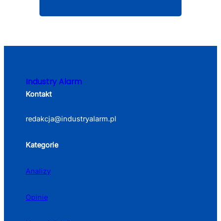
Industry Alarm
Kontakt
redakcja@industryalarm.pl
Kategorie
Analizy
Opinie