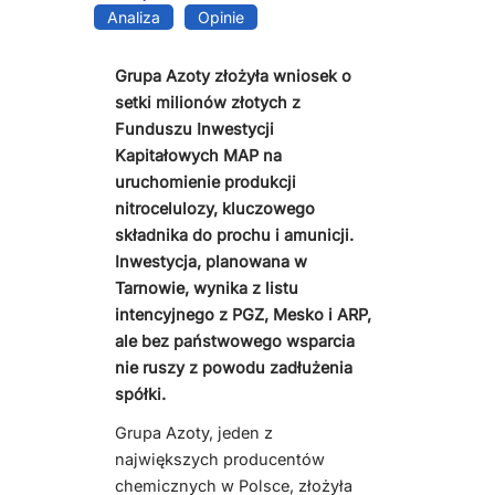
Analiza
Opinie
Grupa Azoty złożyła wniosek o
setki milionów złotych z
Funduszu Inwestycji
Kapitałowych MAP na
uruchomienie produkcji
nitrocelulozy, kluczowego
składnika do prochu i amunicji.
Inwestycja, planowana w
Tarnowie, wynika z listu
intencyjnego z PGZ, Mesko i ARP,
ale bez państwowego wsparcia
nie ruszy z powodu zadłużenia
spółki.
Grupa Azoty, jeden z
największych producentów
chemicznych w Polsce, złożyła