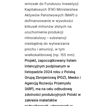
wniosek do Funduszu Inwestycji
Kapitałowych (FIK) Ministerstwa
Aktywów Państwowych (MAP) o
dofinansowanie w wysokości
kilkuset milionów złotych na
uruchomienie produkcji
nitrocelulozy – substancji
niezbędnej do wytwarzania
prochu i amunicji, w tym
wielkokalibrowej (np. 155 mm).
Projekt, zapoczątkowany listem
intencyjnym podpisanym w
listopadzie 2024 roku z Polską
Grupą Zbrojeniową (PGZ), Mesko i
Agencją Rozwoju Przemysłu
(ARP), ma na celu odbudowę
zdolności produkcyjnych Polski w
zakresie materiałów
wybuchowych, utraconych w