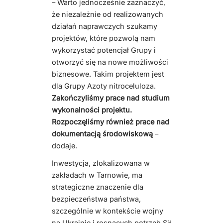
– Warto jednocześnie zaznaczyć,
że niezależnie od realizowanych
działań naprawczych szukamy
projektów, które pozwolą nam
wykorzystać potencjał Grupy i
otworzyć się na nowe możliwości
biznesowe. Takim projektem jest
dla Grupy Azoty nitroceluloza.
Zakończyliśmy prace nad studium
wykonalności projektu.
Rozpoczęliśmy również prace nad
dokumentacją środowiskową
–
dodaje.
Inwestycja, zlokalizowana w
zakładach w Tarnowie, ma
strategiczne znaczenie dla
bezpieczeństwa państwa,
szczególnie w kontekście wojny
na Ukrainie i rosnących potrzeb Sił