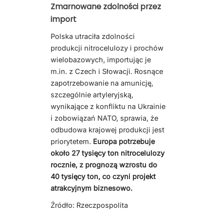
Zmarnowane zdolności przez
import
Polska utraciła zdolności
produkcji nitrocelulozy i prochów
wielobazowych, importując je
m.in. z Czech i Słowacji. Rosnące
zapotrzebowanie na amunicję,
szczególnie artyleryjską,
wynikające z konfliktu na Ukrainie
i zobowiązań NATO, sprawia, że
odbudowa krajowej produkcji jest
priorytetem.
Europa potrzebuje
około 27 tysięcy ton nitrocelulozy
rocznie, z prognozą wzrostu do
40 tysięcy ton, co czyni projekt
atrakcyjnym biznesowo.
Źródło: Rzeczpospolita