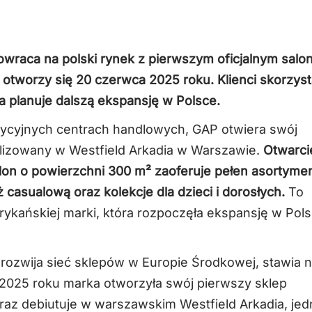
raca na polski rynek z pierwszym oficjalnym sal
 otworzy się 20 czerwca 2025 roku. Klienci skorzyst
ka planuje dalszą ekspansję w Polsce.
ycyjnych centrach handlowych, GAP otwiera swój
kalizowany w Westfield Arkadia w Warszawie.
Otwarci
on o powierzchni 300 m² zaoferuje pełen asortyme
ż casualową oraz kolekcje dla dzieci i dorosłych.
To
kańskiej marki, która rozpoczęła ekspansję w Pol
 rozwija sieć sklepów w Europie Środkowej, stawia 
 2025 roku marka otworzyła swój pierwszy sklep
eraz debiutuje w warszawskim Westfield Arkadia, je