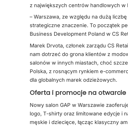
z największych centrów handlowych w 
– Warszawa, ze względu na dużą licz
strategiczne znaczenie. To początek pe
Business Development Poland w CS Reta
Marek Drvota, członek zarządu CS Retai
nam dotrzeć do grona klientów z modow
salonów w innych miastach, choć szcze
Polska, z rosnącym rynkiem e-commerce
dla globalnych marek odzieżowych.
Oferta i promocje na otwarcie
Nowy salon GAP w Warszawie zaoferuje 
logo, T-shirty oraz limitowane edycje i
męskie i dziecięce, łącząc klasyczny a