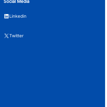
Social Media
LinkedIn
Linkedin
X
Twitter