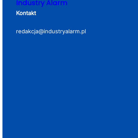
Industry Alarm
Kontakt
redakcja@industryalarm.pl