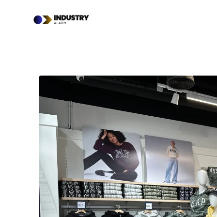
Przejdź
do
treści