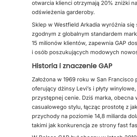
otwarcia klienci otrzymają 20% zniżki n
odświeżenia garderoby.
Sklep w Westfield Arkadia wyróżnia się
zgodnym z globalnym standardem marki
15 milionów klientów, zapewnia GAP do
i osób poszukujących modowych nowoś
Historia i znaczenie GAP
Założona w 1969 roku w San Francisco p
oferujący dżinsy Levi’s i płyty winylow
przystępnej cenie. Dziś marka, obecna
casualowego stylu, łącząc prostotę z ja
przychody na poziomie 14,8 miliarda do
takimi jak konkurencja ze strony fast f