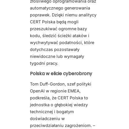
złośliwego oprogramowania oraz
automatycznego generowania
poprawek. Dzięki niemu analitycy
CERT Polska będą mogli
przeszukiwać ogromne bazy
kodu, śledzić ścieżki ataków i
wychwytywać podatności, które
dotychczas pozostawały
niewidoczne lub wymagały
tygodni pracy.
Polska w elicie cyberobrony
Tom Duff-Gordon, szef polityki
OpenAI w regionie EMEA,
podkreśla, że CERT Polska to
jednostka o głębokiej wiedzy
technicznej i bogatym
doświadczeniu w
przeciwdziałaniu zagrożeniom. –