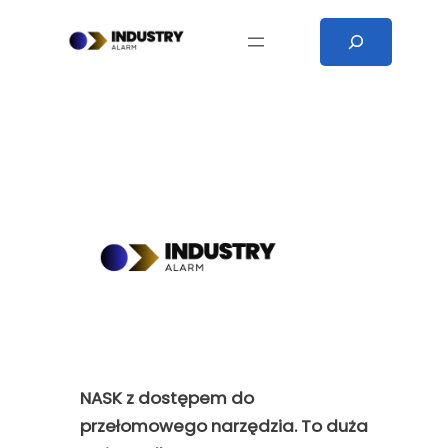
Przejdź
Search
do
treści
NASK z dostępem do
przełomowego narzędzia. To duża