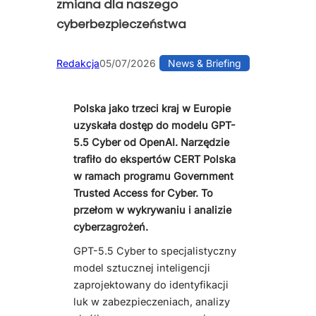
zmiana dla naszego
cyberbezpieczeństwa
Redakcja
05/07/2026
News & Briefing
Polska jako trzeci kraj w Europie
uzyskała dostęp do modelu GPT-
5.5 Cyber od OpenAI. Narzędzie
trafiło do ekspertów CERT Polska
w ramach programu Government
Trusted Access for Cyber. To
przełom w wykrywaniu i analizie
cyberzagrożeń.
GPT-5.5 Cyber to specjalistyczny
model sztucznej inteligencji
zaprojektowany do identyfikacji
luk w zabezpieczeniach, analizy