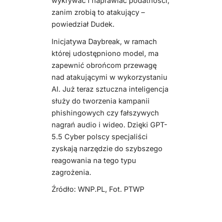
wykrywać i naprawiać podatności,
zanim zrobią to atakujący –
powiedział Dudek.
Inicjatywa Daybreak, w ramach
której udostępniono model, ma
zapewnić obrońcom przewagę
nad atakującymi w wykorzystaniu
AI. Już teraz sztuczna inteligencja
służy do tworzenia kampanii
phishingowych czy fałszywych
nagrań audio i wideo. Dzięki GPT-
5.5 Cyber polscy specjaliści
zyskają narzędzie do szybszego
reagowania na tego typu
zagrożenia.
Źródło: WNP.PL, Fot. PTWP