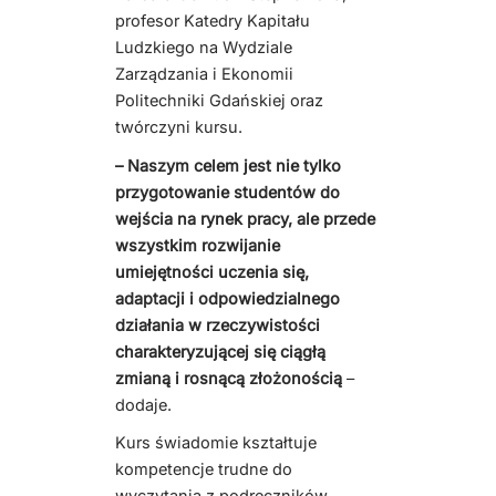
profesor Katedry Kapitału
Ludzkiego na Wydziale
Zarządzania i Ekonomii
Politechniki Gdańskiej oraz
twórczyni kursu.
– Naszym celem jest nie tylko
przygotowanie studentów do
wejścia na rynek pracy, ale przede
wszystkim rozwijanie
umiejętności uczenia się,
adaptacji i odpowiedzialnego
działania w rzeczywistości
charakteryzującej się ciągłą
zmianą i rosnącą złożonością
–
dodaje.
Kurs świadomie kształtuje
kompetencje trudne do
wyczytania z podręczników.