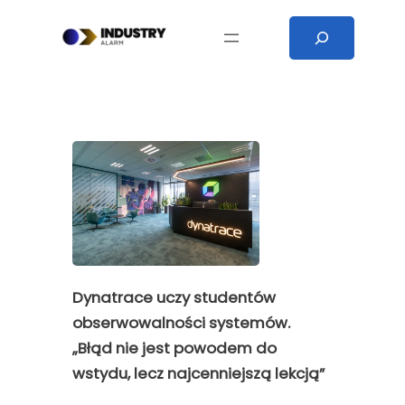
Przejdź
Search
do
treści
Dynatrace uczy studentów
obserwowalności systemów.
„Błąd nie jest powodem do
wstydu, lecz najcenniejszą lekcją”