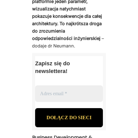
platformie jeden parametr,
wizualizacja natychmiast
pokazuje konsekwencje dla całej
architektury. To najkrótsza droga
do zrozumienia
odpowiedzialności inżynierskiej
–
dodaje dr Neumann.
Zapisz się do
newslettera!
Business Development &