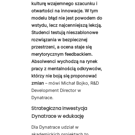
kulturę wzajemnego szacunku i
otwartości na innowacje. W tym
modelu błąd nie jest powodem do
wstydu, lecz najcenniejszą lekcją.
Studenci testują nieszablonowe
rozwiązania w bezpiecznej
przestrzeni, a ocena staje się
merytorycznym feedbackiem.
Absolwenci wychodzą na rynek
pracy z mentalnością odkrywców,
którzy nie boją się proponować
zmian
– mówi Michał Bojko, R&D
Development Director w
Dynatrace.
Strategiczna inwestycja
Dynatrace w edukację
Dla Dynatrace udział w
akademickich projektach to