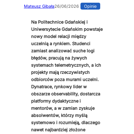
Mateusz Gibała
26/06/2026
Opinie
Na Politechnice Gdańskiej i
Uniwersytecie Gdańskim powstaje
nowy model relacji między
uczelnią a rynkiem. Studenci
zamiast analizować suche logi
błędów, pracują na żywych
systemach telemetrycznych, a ich
projekty mają rzeczywistych
odbiorców poza murami uczelni.
Dynatrace, rynkowy lider w
obszarze observability, dostarcza
platformy dydaktyczne i
mentorów, a w zamian zyskuje
absolwentów, którzy myślą
systemowo i rozumieją, dlaczego
nawet najbardziej złożone