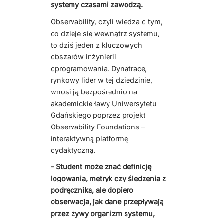
systemy czasami zawodzą.
Observability, czyli wiedza o tym,
co dzieje się wewnątrz systemu,
to dziś jeden z kluczowych
obszarów inżynierii
oprogramowania. Dynatrace,
rynkowy lider w tej dziedzinie,
wnosi ją bezpośrednio na
akademickie ławy Uniwersytetu
Gdańskiego poprzez projekt
Observability Foundations –
interaktywną platformę
dydaktyczną.
– Student może znać definicję
logowania, metryk czy śledzenia z
podręcznika, ale dopiero
obserwacja, jak dane przepływają
przez żywy organizm systemu,