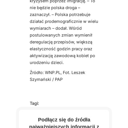
kryzysem poprzez imigrację. – To
nie będzie polska droga –
zaznaczył. – Polska potrzebuje
działać prodemograficznie w wielu
wymiarach – dodał. Wśród
postulowanych zmian wymienił
deregulację przepisów, większą
elastyczność godzin pracy oraz
aktywizację zawodową kobiet po
urodzeniu dzieci.
Źródło: WNP.PL, Fot. Leszek
Szymański / PAP
Tagi:
Podłącz się do źródła
najważniejszych informacji z