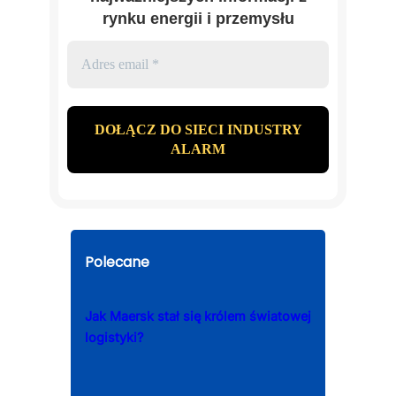
rynku energii i przemysłu
Polecane
Jak Maersk stał się królem światowej
logistyki?