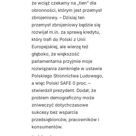
że wciąż czekamy na „tlen” dla
obronności, którym jest przemysł
zbrojeniowy. – Dzisiaj ten
przemysł zbrojeniowy będzie się
rozwijał m.in. za sprawą kredytu,
który trafi do Polski z Unii
Europejskiej, ale wierzę też
głęboko, że większość
parlamentarna przyjmie moje
rozwiązania zamknięte w ustawie
Polskiego Stronnictwa Ludowego,
a więc Polski SAFE 0 proc. –
stwierdził prezydent. Dodał, że
problem demograficzny może
zniweczyć dotychczasowe
sukcesy bez wsparcia
przedsiębiorców, pracowników i
konsumentów.