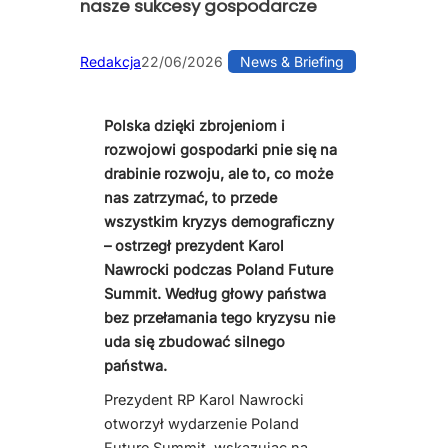
nasze sukcesy gospodarcze
Redakcja
22/06/2026
News & Briefing
Polska dzięki zbrojeniom i
rozwojowi gospodarki pnie się na
drabinie rozwoju, ale to, co może
nas zatrzymać, to przede
wszystkim kryzys demograficzny
– ostrzegł prezydent Karol
Nawrocki podczas Poland Future
Summit. Według głowy państwa
bez przełamania tego kryzysu nie
uda się zbudować silnego
państwa.
Prezydent RP Karol Nawrocki
otworzył wydarzenie Poland
Future Summit, wskazując na