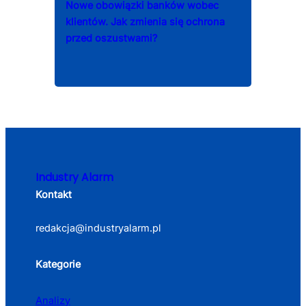
Nowe obowiązki banków wobec
klientów. Jak zmienia się ochrona
przed oszustwami?
Industry Alarm
Kontakt
redakcja@industryalarm.pl
Kategorie
Analizy