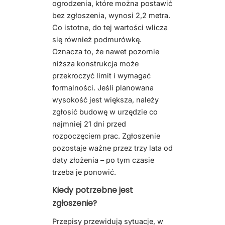
ogrodzenia, które można postawić
bez zgłoszenia, wynosi 2,2 metra.
Co istotne, do tej wartości wlicza
się również podmurówkę.
Oznacza to, że nawet pozornie
niższa konstrukcja może
przekroczyć limit i wymagać
formalności. Jeśli planowana
wysokość jest większa, należy
zgłosić budowę w urzędzie co
najmniej 21 dni przed
rozpoczęciem prac. Zgłoszenie
pozostaje ważne przez trzy lata od
daty złożenia – po tym czasie
trzeba je ponowić.
Kiedy potrzebne jest
zgłoszenie?
Przepisy przewidują sytuacje, w