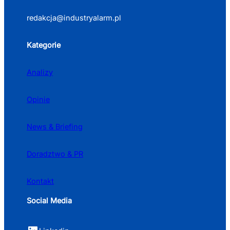
redakcja@industryalarm.pl
Kategorie
Analizy
Opinie
News & Briefing
Doradztwo & PR
Kontakt
Social Media
LinkedIn