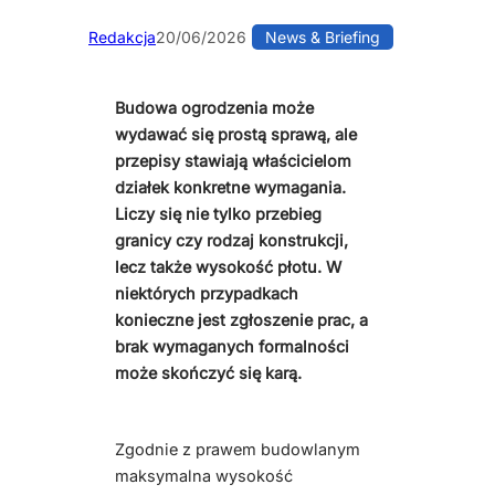
Redakcja
20/06/2026
News & Briefing
Budowa ogrodzenia może
wydawać się prostą sprawą, ale
przepisy stawiają właścicielom
działek konkretne wymagania.
Liczy się nie tylko przebieg
granicy czy rodzaj konstrukcji,
lecz także wysokość płotu. W
niektórych przypadkach
konieczne jest zgłoszenie prac, a
brak wymaganych formalności
może skończyć się karą.
Zgodnie z prawem budowlanym
maksymalna wysokość