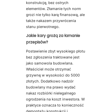
konstrukcję, bez ostrych
elementów. Złamanie tych norm
grozi nie tylko karą finansową, ale
także nakazem przywrócenia
stanu pierwotnego.
Jakie kary grożą za łamanie
przepisów?
Postawienie zbyt wysokiego płotu
bez zgłoszenia traktowane jest
jako samowola budowlana.
Właściciel może otrzymać
grzywnę w wysokości do 5000
złotych. Dodatkowo nadzór
budowlany ma prawo wydać
nakaz rozbiórki nielegalnego
ogrodzenia na koszt inwestora. W
praktyce oznacza to konieczność
demontażu konstrukcji i