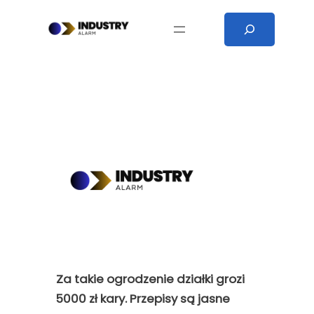
Przejdź
Search
do
treści
Za takie ogrodzenie działki grozi
5000 zł kary. Przepisy są jasne