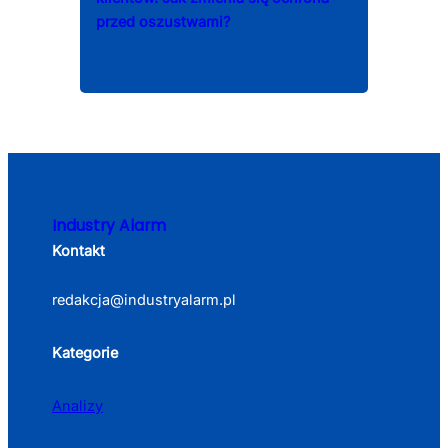
przed oszustwami?
Industry Alarm
Kontakt
redakcja@industryalarm.pl
Kategorie
Analizy