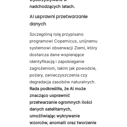
nadchodzących latach.
AI usprawni przetwarzanie
danych
Szczególną rolę przypisano
programowi Copernicus, unijnemu
systemowi obserwacji Ziemi, który
dostarcza dane wspierające
identyfikację i zapobieganie
zagrożeniom, takim jak powodzie,
pożary, zanieczyszczenia czy
degradacja zasobów naturalnych.
Rada podkreśliła, że AI może
znacząco usprawnić
przetwarzanie ogromnych ilości
danych satelitarnych,
umożliwiając wykrywanie
wzorców, anomalii oraz tworzenie