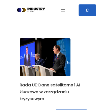
Przejdź
Search
do
treści
Rada UE: Dane satelitarne i AI
kluczowe w zarządzaniu
kryzysowym