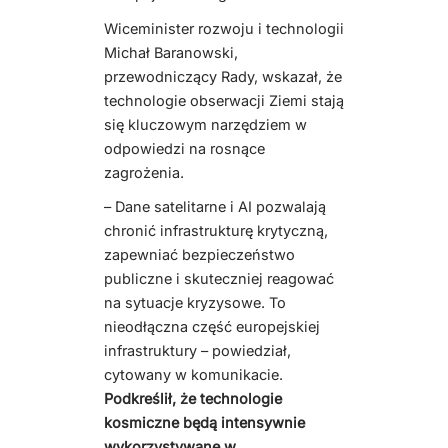
Wiceminister rozwoju i technologii
Michał Baranowski,
przewodniczący Rady, wskazał, że
technologie obserwacji Ziemi stają
się kluczowym narzędziem w
odpowiedzi na rosnące
zagrożenia.
– Dane satelitarne i AI pozwalają
chronić infrastrukturę krytyczną,
zapewniać bezpieczeństwo
publiczne i skuteczniej reagować
na sytuacje kryzysowe. To
nieodłączna część europejskiej
infrastruktury – powiedział,
cytowany w komunikacie.
Podkreślił, że technologie
kosmiczne będą intensywnie
wykorzystywane w