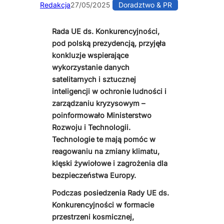
Redakcja
27/05/2025
Doradztwo & PR
Rada UE ds. Konkurencyjności,
pod polską prezydencją, przyjęła
konkluzje wspierające
wykorzystanie danych
satelitarnych i sztucznej
inteligencji w ochronie ludności i
zarządzaniu kryzysowym –
poinformowało Ministerstwo
Rozwoju i Technologii.
Technologie te mają pomóc w
reagowaniu na zmiany klimatu,
klęski żywiołowe i zagrożenia dla
bezpieczeństwa Europy.
Podczas posiedzenia Rady UE ds.
Konkurencyjności w formacie
przestrzeni kosmicznej,