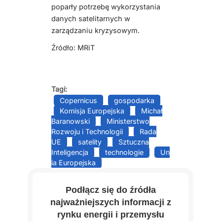
poparły potrzebę wykorzystania
danych satelitarnych w
zarządzaniu kryzysowym.
Źródło: MRiT
Tagi:
Copernicus
gospodarka
Komisja Europejska
Michał
Baranowski
Ministerstwo
Rozwoju i Technologii
Rada
UE
satelity
Sztuczna
Inteligencja
technologie
Un
ia Europejska
Podłącz się do źródła
najważniejszych informacji z
rynku energii i przemysłu