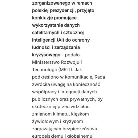
zorganizowanego w ramach
polskiej prezydencji, przyjęto
konkluzje promujące
wykorzystanie danych
satelitarnych i sztucznej
inteligencji (AI) do ochrony
ludności i zarządzania
kryzysowego
– podało
Ministerstwo Rozwoju i
Technologii (MRiT). Jak
podkreślono w komunikacie, Rada
zwróciła uwagę na konieczność
współpracy i integracji danych
publicznych oraz prywatnych, by
skuteczniej przeciwdziałać
zmianom klimatu, klęskom
żywiołowym i kryzysom
zagrażającym bezpieczeństwu
europejskiemu i globalnemu.